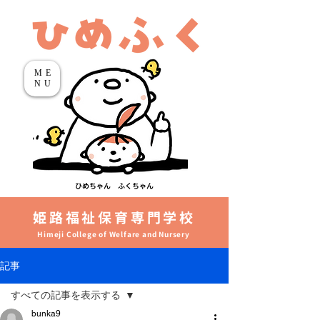
ME
NU
ひめちゃん ふくちゃん
姫路福祉保育専門学校
Himeji College of Welfare and Nursery
記事
すべての記事を表示する
bunka9