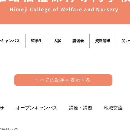
Himeji College of Welfare and Nursery
ンキャンパス
留学生
入試
講習会
資料請求
問い
すべての記事を表示する
せ
オープンキャンパス
講座・講習
地域交流
時間: 1分