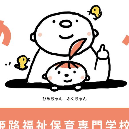
ひめちゃん ふくちゃん
姫路福祉保育専門学