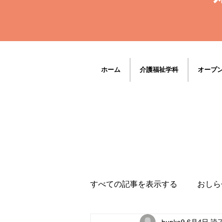
ホーム
介護福祉学科
オープ
すべての記事を表示する
おしら
bunka9
6月4日
読了