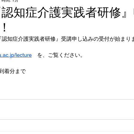
ショップ
イベント
Youtube
『認知症介護実践者研修
！
 『認知症介護実践者研修』受講申し込みの受付が始まり
.ac.jp/lecture
　を、ご覧ください。
到着分まで