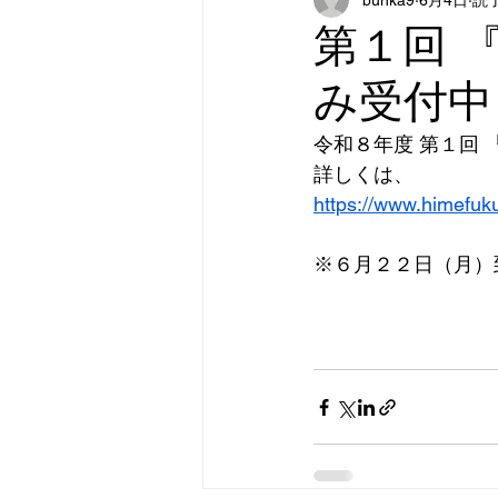
リカレントコース
ワーク
第１回 
み受付中
令和８年度 第１回
詳しくは、
https://www.himefuku
※６月２２日（月）