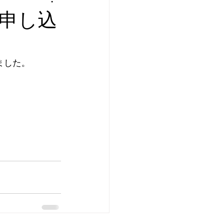
』申し込
ました。