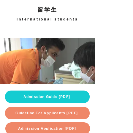
留学生
International students
Admission Guide [PDF]
Guideline For Applicants [PDF]
Admission Application [PDF]