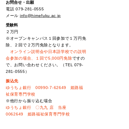
​お問合せ・出願
電話
079-281-0555
メール
info@himefuku.ac.jp
受験料
２万円
※オープンキャンパス１回参加で１万円免
除、２回で２万円免除となります。
オンライン説明会や日本語学校での説明
会参加の場合、１回で5,000円免除
ですの
で、お問い合わせください。（TEL
079-
281-0555
）
振込先
ゆうちょ銀行
00990-7-62649
姫路福
祉保育専門学校
※他行から振り込む場合
ゆうちょ銀行 〇九九 店 当座
0062649
姫路福祉保育専門学校