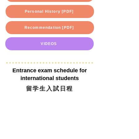
Personal History [PDF]
Recommendation [PDF]
VIDEOS
Entrance exam schedule for
international students
留学生入試日程