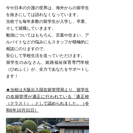
今や日本の介護の世界は、海外からの留学生
を抜きにしては語れなくなっています。
当校でも毎年多数の留学生が入学し、卒業、
そして就職していきます。
勉強についてはもちろん、言葉や住まい、ア
ルバイトなどの悩みにもスタッフが積極的に
相談にのりますので、
安心して学校生活を送っていただけます。
​留学生のみなさん、姫路福祉保育専門学校
（ひめふく）が、全力であなたをサポートし
ます！
★当校は大阪出入国在留管理局より、留学生
の在籍管理が適正に行われている「適正校
（クラスⅠ）」として認められました。（令
和6年10月31日）