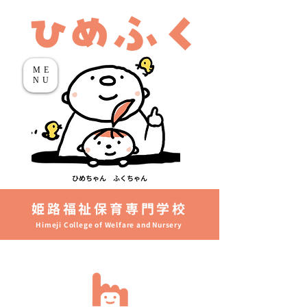
ME
NU
ひめちゃん ふくちゃん
姫路福祉保育専門学校
Himeji College of Welfare and Nursery