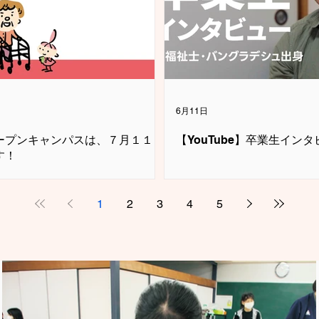
6月11日
ープンキャンパスは、７月１１日
【YouTube】卒業生イン
す！
1
2
3
4
5