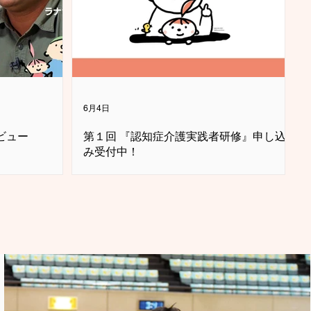
6月4日
タビュー
第１回 『認知症介護実践者研修』申し込
み受付中！