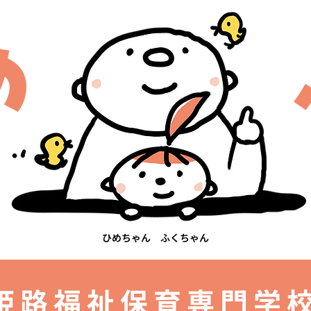
ひめちゃん ふくちゃん
姫路福祉保育専門学